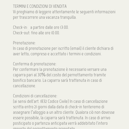
TERMINI E CONDIZIONI DI VENDITA
Vi preghiamo di leggere attentamente le seguenti informazioni
per trascorrere una vacanza tranquilla.
Check-in: a partire dalle ore 13:00.
Check-out: fino alle ore 10:00.
Prenotazione:
In caso di prenotazione per iscritto (email) il cliente dichiara di
aver letto, compreso e accettato i termini e condizioni.
Conferma di prenotazione:
Per confermare la prenotazione è necessario versare una
caparra pari al 30% del costo del pernottamento tramite
bonifico bancario. La caparra sarà trattenuta in caso di
cancellazione.
Condizioni di cancellazione:
(ai sensi dell'art. 1832 Codice Civile) In caso di cancellazione
scritta entro 21 giorni dalla data di check-in tenteremo di
assegnare l’alloggio a un altro cliente. Qualora ciò non dovesse
essere possibile, la caparra sarà trattenuta. In caso di arrivo
posticipato o partenza anticipata verrà addebitato l'intero
importo del pernottamento prenotato.